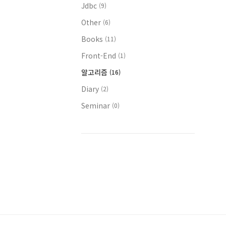
Jdbc
(9)
Other
(6)
Books
(11)
Front-End
(1)
알고리즘
(16)
Diary
(2)
Seminar
(0)