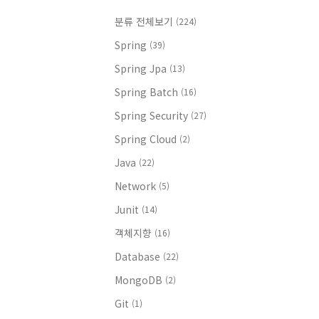
분류 전체보기
(224)
Spring
(39)
Spring Jpa
(13)
Spring Batch
(16)
Spring Security
(27)
Spring Cloud
(2)
Java
(22)
Network
(5)
Junit
(14)
객체지향
(16)
Database
(22)
MongoDB
(2)
Git
(1)