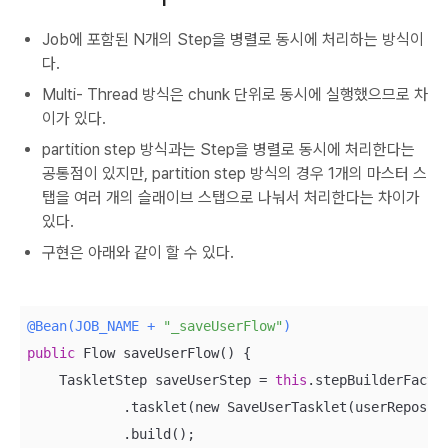
Job에 포함된 N개의 Step을 병렬로 동시에 처리하는 방식이
다.
Multi- Thread 방식은 chunk 단위로 동시에 실행했으므로 차
이가 있다.
partition step 방식과는 Step을 병렬로 동시에 처리한다는
공통점이 있지만, partition step 방식의 경우 1개의 마스터 스
탭을 여러 개의 슬래이브 스탭으로 나눠서 처리한다는 차이가
있다.
구현은 아래와 같이 할 수 있다.
@Bean(JOB_NAME + 
"_saveUserFlow"
)
public
 Flow saveUserFlow() {

    TaskletStep saveUserStep = 
this
.stepBuilderFacto
            .tasklet(new SaveUserTasklet(userReposito
            .build();
