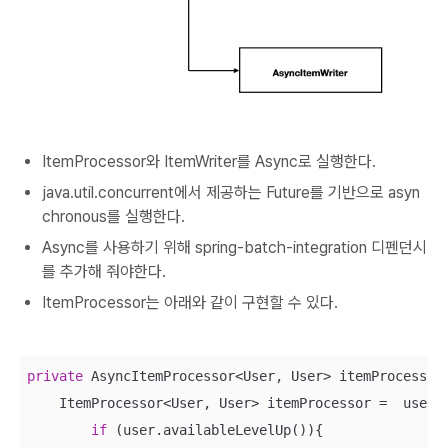
ItemProcessor와 ItemWriter를 Async로 실행한다.
java.util.concurrent에서 제공하는 Future를 기반으로 asyn
chronous를 실행한다.
Async를 사용하기 위해 spring-batch-integration 디펜던시
를 추가해 줘야한다.
ItemProcessor는 아래와 같이 구현할 수 있다.
private
 AsyncItemProcessor<User, User> itemProcessor(
    ItemProcessor<User, User> itemProcessor =  user -
if
 (user.availableLevelUp()){
