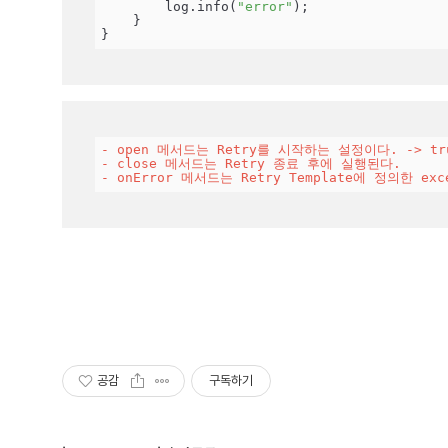
        log.info(
"error"
);

    }

}
- open 메서드는 Retry를 시작하는 설정이다. -> t
- close 메서드는 Retry 종료 후에 실행된다.
- onError 메서드는 Retry Template에 정의한 e
공감
구독하기