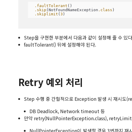
.faultTolerant
()

.skip
(NotFoundNameException
.class
)

.skiplimit
(
3
)
Step을 구현한 부분에서 다음과 같이 설정해 줄 수 있다
faultTolerant() 뒤에 설정해야 된다.
Retry 예외 처리
Step 수행 중 간헐적으로 Exception 발생 시 재시도(re
DB Deadlock, Network timeout 등
만약 retry(NullPointerException.class), retry
NullPointerException이 발생할 경우 3번까지 