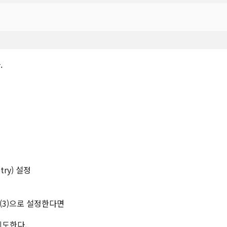
.
try) 설정
Limit(3)으로 설정한다면
재시도한다.