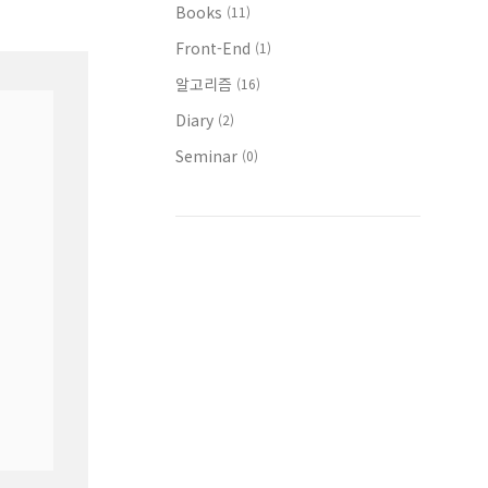
Books
(11)
Front-End
(1)
알고리즘
(16)
Diary
(2)
Seminar
(0)