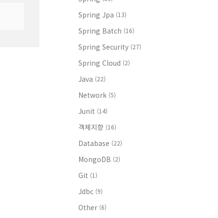
Spring Jpa
(13)
Spring Batch
(16)
Spring Security
(27)
Spring Cloud
(2)
Java
(22)
Network
(5)
Junit
(14)
객체지향
(16)
Database
(22)
MongoDB
(2)
Git
(1)
Jdbc
(9)
Other
(6)