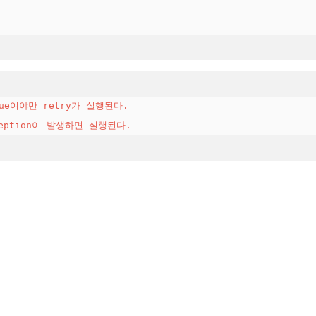
rue여야만 retry가 실행된다.
xception이 발생하면 실행된다.