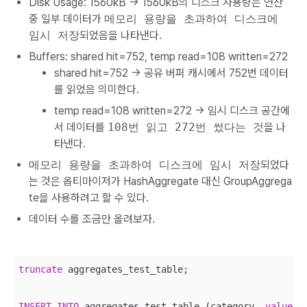
Disk Usage: 1560kB -> 1560kB의 디스크 사용량은 연산
중 일부 데이터가
메모리 용량을 초과하여 디스크에
임시 저장
되었음을 나타낸다.
Buffers: shared hit=752, temp read=108 written=272
shared hit=752 -> 공유 버퍼 캐시에서 752번 데이터
를 읽었음 의미한다.
temp read=108 written=272 -> 임시 디스크 공간에
서 데이터를
108번 읽고 272번 썼다는 것
을 나
타낸다.
메모리 용량을 초과하여 디스크에 임시 저장
되었다
는 것은 옵티마이저가 HashAggregate 대신 GroupAggrega
te을 사용하려고 할 수 있다.
데이터 수를 조금만 올려보자.
truncate
 aggregates_test_table;

INSERT
INTO
 aggregates_test_table (category, 
value