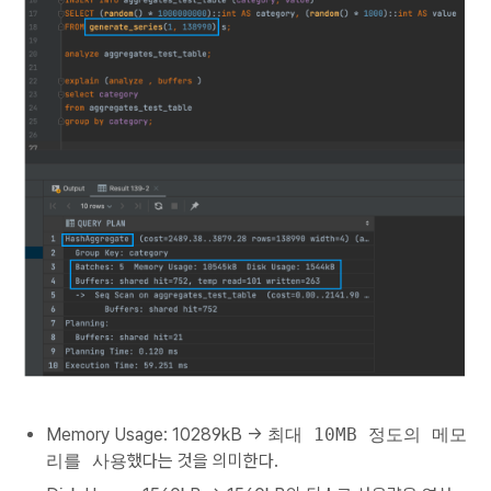
Memory Usage: 10289kB ->
최대 10MB 정도의 메모
리를 사용
했다는 것을 의미한다.