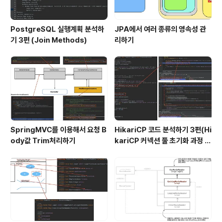
PostgreSQL 실행계획 분석하
JPA에서 여러 종류의 영속성 관
기 3편 (Join Methods)
리하기
SpringMVC를 이용해서 요청 B
HikariCP 코드 분석하기 3편(Hi
ody값 Trim처리하기
kariCP 커넥션 풀 초기화 과정 디
버깅)