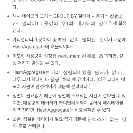
다.
해시 테이블의 크기는 GROUP BY 절에서 사용되는
칼럼의
카디널리티(고윳값의 수)와 데이터의 양
에 의해 결정
된다.
카디널리티가 낮아야
중복된 값이 많다는 것
이기 때문에
HashAggregate에 효율적이다.
메모리 사용량이 설정된 work_mem
한계를 초과
하면, 성
능 저하가 발생할 수 있다.
HashAggregate는
미리 정렬되어있을 필요가 없고
,
너무 크지 않다면
대용량 처리
에 유리하다. (너무 크다면 메
모리 자원이 한정적이기 때문에 분리하다.)
정렬이 필요없기 때문에 정렬에 소요되는 시간이 절약될 수 있
지만, 대용량의 데이터가 카디널리티까지 높아서 해시테이블
이 커진다면, HashAggregate는 비효율적일 수 있다.
또한, 정렬된 데이터가 필요 없기 때문에
인덱스가 없는 경
우
주로 선택된다.