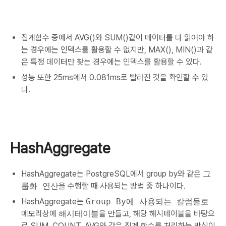
집계함수 중에서 AVG()와 SUM()같이 데이터를 다 읽어야 하
는 경우에는 인덱스를 활용할 수 없지만, MAX(), MIN()과 같
은 특정 데이터만 찾는 경우에는 인덱스를 활용할 수 있다.
성능 또한 25ms에서 0.081ms로 빨라진 것을 확인할 수 있
다.
HashAggregate
HashAggregate는 PostgreSQL에서 group by와 같은
그
룹화 연산
을 수행할 때 사용되는 방법 중 하나이다.
HashAggregate는
Group By에 사용되는 칼럼들로
메모리상에
해시테이블
을 만들고, 해당 해시테이블을 바탕으
로 SUM, COUNT, AVG와 같은 집계 함수를 처리하는 방식이