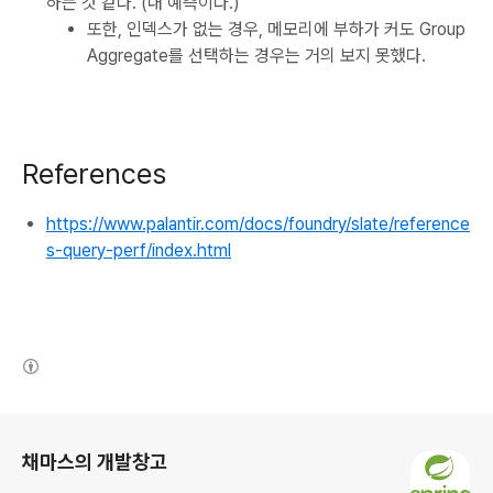
하는 것 같다. (내 예측이다.)
또한, 인덱스가 없는 경우, 메모리에 부하가 커도 Group
Aggregate를 선택하는 경우는 거의 보지 못했다.
References
https://www.palantir.com/docs/foundry/slate/reference
s-query-perf/index.html
(새창열림)
로그 정보
채마스의 개발창고