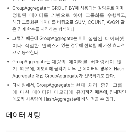
GroupAggregate는 GROUP BY에 사용되는 칼럼들로 이미
정렬된 데이터를 기반으로 하여 그룹화를 수행
하고,
해당 그룹화된 데이터를 바탕으로 SUM, COUNT, AVG와 같
은 집계 함수를 처리하는 방식이다
그렇기 때문에 GroupAggregate는 이미
정렬된 데이터셋
이나 적절한 인덱스
가 있는 경우에 선택될 때 가장 효과적
으로 동작한다.
GroupAggregate는
대량의 데이터를 버퍼링하지 않
기 때문에
, 메모리에 올리기 너무 큰 데이터의 경우에 Hash
Aggregate 대신 GroupAggregate가 선택되기도 한다.
다시 말해서, GroupAggregate는
현재 처리 중인 그룹
에 대한 데이터만 메모리에 유지
하기 때문에, 전체적인
메모리 사용량이 HashAggregate에 비해 적을 수 있다.
데이터 세팅