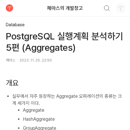
검색하기
채마스의 개발창고
티스토리
Database
PostgreSQL 실행계획 분석하기
5편 (Aggregates)
채마스
2023. 11. 25. 22:50
개요
실무에서 자주 등장하는 Aggregate 오퍼레이션의 종류는 크
게 세가지 이다.
Aggregate
HashAggregate
GroupAggregate