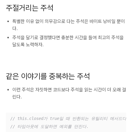
주절거리는 주석
특별한 이유 없이 의무감으로 다는 주석은 바이트 낭비일 뿐이
다.
주석을 달기로 결정했다면 충분한 시간을 들여 최고의 주석을
달도록 노력하자.
같은 이야기를 중복하는 주석
이런 주석은 자칫하면 코드보다 주석을 읽는 시간이 더 오래 걸
린다.
// this.closed가 true일 때 반환되는 유틸리티 메서드다.
// 타임아웃에 도달하면 예외를 던진다.