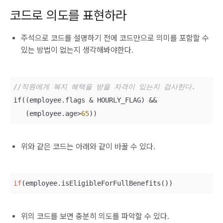
코드로 의도를 표현하라
주석으로 코드를 설명하기 전에 코드만으로 의미를 포함할 수
있는 방법이 없는지 생각해봐야한다.
//직원에게 복지 혜택을 받을 자격이 있는지 검사한다.
if((employee.flags & HOURLY_FLAG) && 

   (employee.age>
65
))
위와 같은 코드는 아래와 같이 바꿀 수 있다.
if
(employee.isEligibleForFullBenefits())
위의 코드를 보면 충분히 의도를 파악할 수 있다.