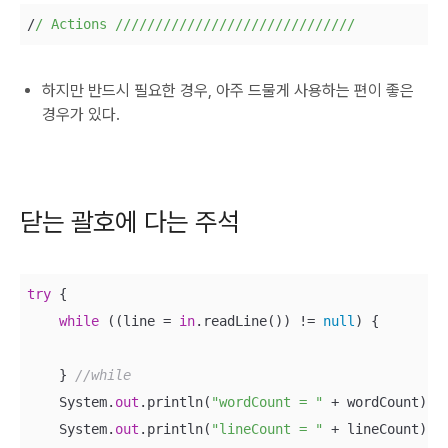
/
/ Actions /
//
//
//
//
//
//
//
//
//
//
//
//
//
//
/
하지만 반드시 필요한 경우, 아주 드물게 사용하는 편이 좋은
경우가 있다.
닫는 괄호에 다는 주석
try
 {

while
 ((line = 
in
.readLine()) != 
null
) {

    } 
//while
    System.
out
.println(
"wordCount = "
 + wordCount);

    System.
out
.println(
"lineCount = "
 + lineCount);
