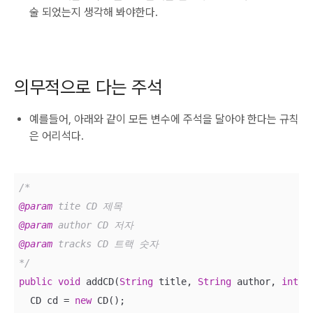
술 되었는지 생각해 봐야한다.
의무적으로 다는 주석
예를들어, 아래와 같이 모든 변수에 주석을 달아야 한다는 규칙
은 어리석다.
@param
@param
@param
 tracks CD 트랙 숫자

*/
public
void
 addCD(
String
 title, 
String
 author, 
int
 t
  CD cd = 
new
 CD();
