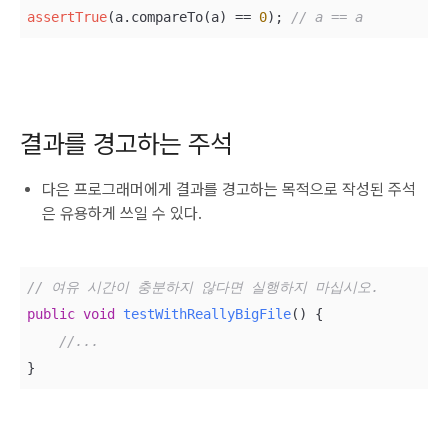
assertTrue
(a.compareTo(a) == 
0
); 
// a == a
결과를 경고하는 주석
다은 프로그래머에게 결과를 경고하는 목적으로 작성된 주석
은 유용하게 쓰일 수 있다.
// 여유 시간이 충분하지 않다면 실행하지 마십시오.
public
void
testWithReallyBigFile
()
{

//...
}