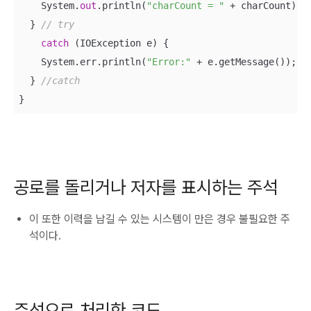
    System.
out
.println(
"charCount = "
 + charCount);

  } 
// try
catch
 (IOException e) {

    System.err.println(
"Error:"
 + e.getMessage());

  } 
//catch
}
공로를 돌리거나 저자를 표시하는 주석
이 또한 이력을 남길 수 있는 시스템이 만은 경우 불필요한 주
석이다.
주석으로 처리한 코드