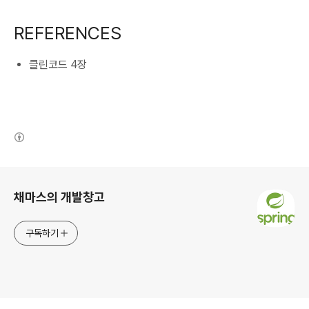
REFERENCES
클린코드 4장
(새창열림)
로그 정보
채마스의 개발창고
구독하기