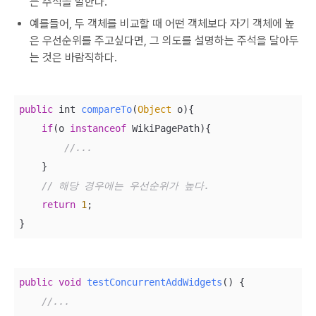
는 주석을 말한다.
예를들어, 두 객체를 비교할 때 어떤 객체보다 자기 객체에 높
은 우선순위를 주고싶다면, 그 의도를 설명하는 주석을 달아두
는 것은 바람직하다.
public
 int 
compareTo
(
Object
 o
)
{

if
(o 
instanceof
 WikiPagePath){

//...
    }

// 해당 경우에는 우선순위가 높다.
return
1
;

}
public
void
testConcurrentAddWidgets
()
{

//...