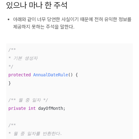
있으나 마나 한 주석
아래와 같이 너무 당연한 사실이기 때문에 전혀 유익한 정보를
제공하지 못하는 주석을 말한다.
/**

* 기본 생성자

*/
protected
AnnualDateRule
()
{

}

/** 월 중 일자 */
private
int
 dayOfMonth;

/** 

* 월 중 일자를 반환한다.
