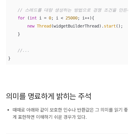
// 스레드를 대량 생성하는 방법으로 경쟁 조건을 만든다.
for
 (
int
 i = 
0
; i < 
25000
; i++){

new
Thread
(widgetBuilderThread).
start
();

    }

//...
}
의미를 명료하게 밝히는 주석
때때로 아래와 같이 모호한 인수나 반환값은 그 의미를 읽기 좋
게 표현하면 이해하기 쉬운 경우가 있다.