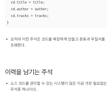
  cd.title = title; 

  cd.author = author;

  cd.tracks = tracks;

}
오히려 이런 주석은 코드를 복잡하게 만들고 혼동과 무질서를
초래한다.
이력을 남기는 주석
소스 코드를 관리할 수 있는 시스템이 많은 지금 가장 필요없는
주석중 하나이다.