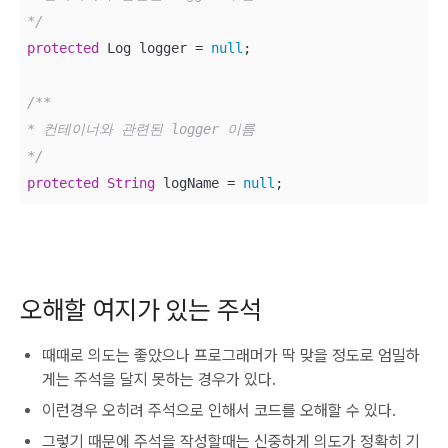
*/
protected
 Log logger = 
null
;

/**

* 컨테이너와 관련된 logger 이름

*/
protected
String
 logName = 
null
;
오해할 여지가 있는 주석
때때로 의도는 좋았으나 프로그래머가 딱 맞을 정도로 엄밀하
게는 주석을 달지 못하는 경우가 있다.
이런경우 오히려 주석으로 인해서 코드를 오해할 수 있다.
그렇기 때문에 주석을 작성할때는 신중하게 의도가 정확히 기