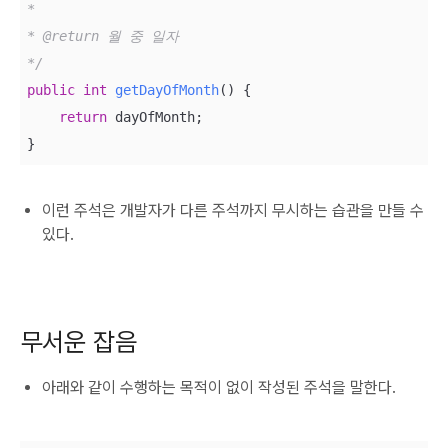
*

* @return 월 중 일자

*/
public
int
getDayOfMonth
()
{

return
 dayOfMonth;

}
이런 주석은 개발자가 다른 주석까지 무시하는 습관을 만들 수
있다.
무서운 잡음
아래와 같이 수행하는 목적이 없이 작성된 주석을 말한다.