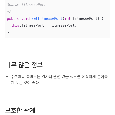
@param fitnessePort

*/
public
void
setFitnessePort
(
int
 fitnessePort)
{

this
.fitnessPort = fitnessePort;

}
너무 많은 정보
주석에다 흥미로운 역사나 관련 없는 정보를 장황하게 늘어놓
지 않는 것이 좋다.
모호한 관계