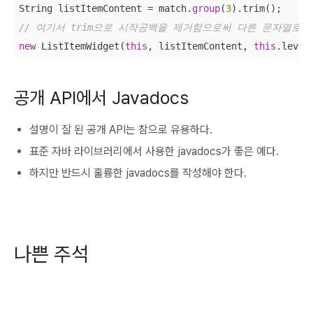
String listItemContent = match.
group
(
3
// 여기서 trim으로 시작공백을 제거함으로써 다른 문자열로
new
 ListItemWidget(
this
, listItemContent, 
this
.level
공개 API에서 Javadocs
설명이 잘 된 공개 API는 참으로 유용하다.
표준 자바 라이브러리에서 사용한 javadocs가 좋은 예다.
하지만 반드시 훌륭한 javadocs를 작성해야 한다.
나쁜 주석