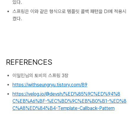
있다.
스프링은 이와 같은 형식으로 템플릿 콜백 패턴을 DI에 적용시
켰다.
REFERENCES
이일민님의 토비의 스프링 3장
https://withseungryu.tistory.com/89
https://velog.io/@devsh/%ED%85%9C%ED%94%8
C%EB%A6%BF-%EC%BD%9C%EB%B0%B1-%ED%8
C%A8%ED%84%B4-Template-Callback-Pattern