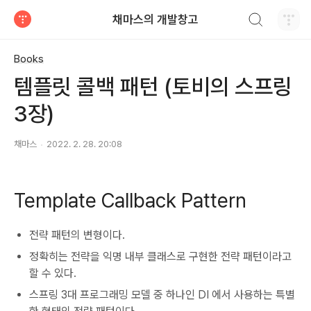
검색하기
채마스의 개발창고
티스토리
Books
템플릿 콜백 패턴 (토비의 스프링
3장)
채마스
2022. 2. 28. 20:08
Template Callback Pattern
전략 패턴의 변형이다.
정확히는 전략을 익명 내부 클래스로 구현한 전략 패턴이라고
할 수 있다.
스프링 3대 프로그래밍 모델 중 하나인 DI 에서 사용하는 특별