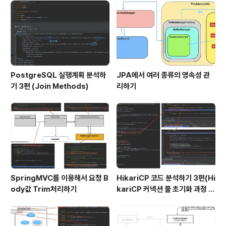
PostgreSQL 실행계획 분석하
JPA에서 여러 종류의 영속성 관
기 3편 (Join Methods)
리하기
SpringMVC를 이용해서 요청 B
HikariCP 코드 분석하기 3편(Hi
ody값 Trim처리하기
kariCP 커넥션 풀 초기화 과정 디
버깅)