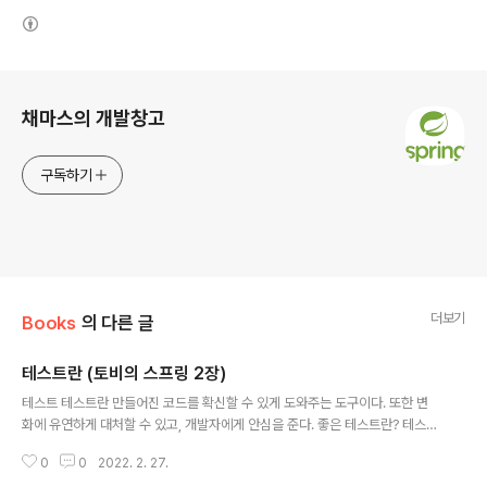
(새창열림)
로그 정보
채마스의 개발창고
구독하기
더보기
Books
의 다른 글
테스트란 (토비의 스프링 2장)
글 내용
테스트 테스트란 만들어진 코드를 확신할 수 있게 도와주는 도구이다. 또한 변
화에 유연하게 대처할 수 있고, 개발자에게 안심을 준다. 좋은 테스트란? 테스트
하고자 하는 대상이 명확하다면 그 대상을 기준으로 단위테스트를 진행하는 것
0
0
2022. 2. 27.
이 좋다. -> 대상에 집중할 수 있다. 동일한 테스트는 항상 동일한 결과를 보장