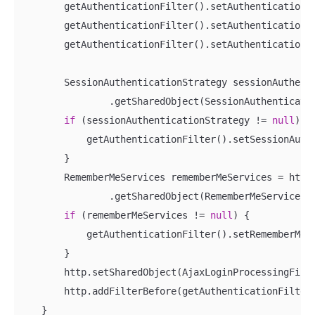
        getAuthenticationFilter().setAuthenticationMa
        getAuthenticationFilter().setAuthenticationSu
        getAuthenticationFilter().setAuthenticationFa
        SessionAuthenticationStrategy sessionAuthenti
                .getSharedObject(SessionAuthenticatio
if
 (sessionAuthenticationStrategy != 
null
) {

            getAuthenticationFilter().setSessionAuthe
        }

        RememberMeServices rememberMeServices = http

                .getSharedObject(RememberMeServices.c
if
 (rememberMeServices != 
null
) {

            getAuthenticationFilter().setRememberMeSe
        }

        http.setSharedObject(AjaxLoginProcessingFilte
        http.addFilterBefore(getAuthenticationFilter(
    }
