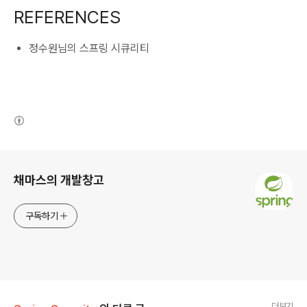
REFERENCES
정수원님의 스프링 시큐리티
(새창열림)
로그 정보
채마스의 개발창고
구독하기
더보기