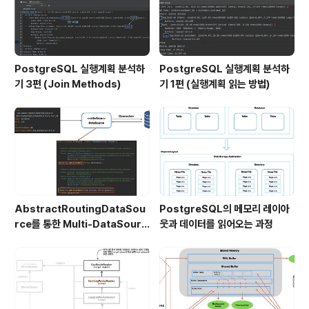
PostgreSQL 실행계획 분석하
PostgreSQL 실행계획 분석하
기 3편 (Join Methods)
기 1편 (실행계획 읽는 방법)
AbstractRoutingDataSou
PostgreSQL의 메모리 레이아
rce를 통한 Multi-DataSourc
웃과 데이터를 읽어오는 과정
e 구현