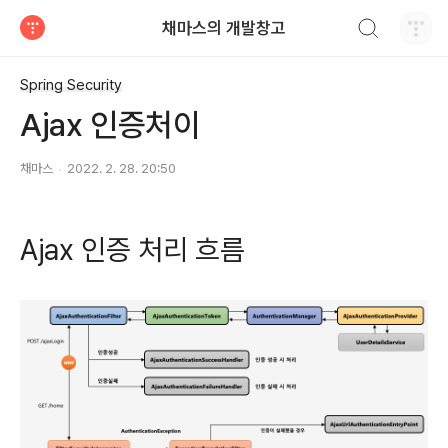
검색하기
채마스의 개발창고
티스토리
Spring Security
Ajax 인증처이
채마스
2022. 2. 28. 20:50
Ajax 인증 처리 흐름