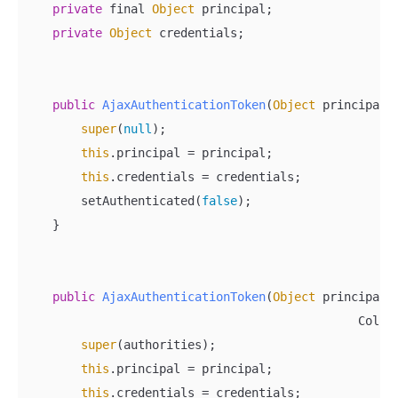
private
 final 
Object
 principal;

private
Object
 credentials;

public
AjaxAuthenticationToken
(
Object
 principal,
super
(
null
);

this
.principal = principal;

this
.credentials = credentials;

        setAuthenticated(
false
);

    }

public
AjaxAuthenticationToken
(
Object
 principal,
                                               Colle
super
(authorities);

this
.principal = principal;

this
.credentials = credentials;
