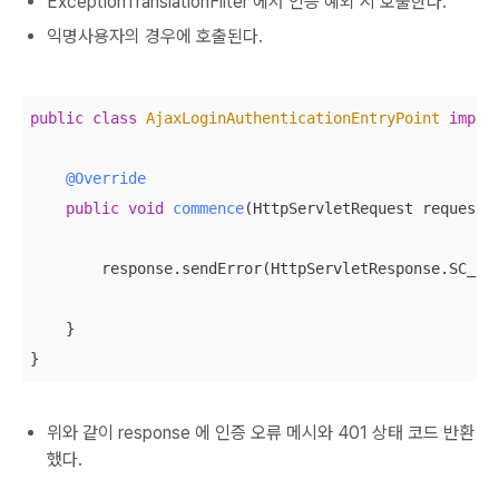
ExceptionTranslationFilter 에서 인증 예외 시 호출한다.
익명사용자의 경우에 호출된다.
public
class
AjaxLoginAuthenticationEntryPoint
imple
@Override
public
void
commence
(HttpServletRequest request,
        response.sendError(HttpServletResponse.SC_UN
    }

}
위와 같이 response 에 인증 오류 메시와 401 상태 코드 반환
했다.