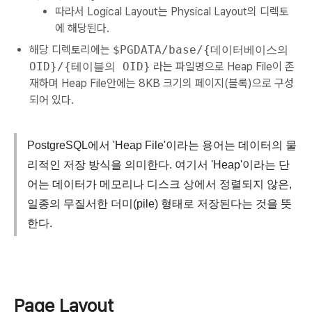
따라서 Logical Layout는 Physical Layout의 디렉토
에 해당된다.
해당 디렉토리에는
$PGDATA/base/{데이터베이스의
OID}/{테이블의 OID}
라는 파일명으로 Heap File이 존
재하며 Heap File안에는 8KB 크기의 페이지(블록)으로 구성
되어 있다.
PostgreSQL에서 'Heap File'이라는 용어는 데이터의 물
리적인 저장 방식을 의미한다. 여기서 'Heap'이라는 단
어는 데이터가 메모리나 디스크 상에서 정렬되지 않은,
일종의 무질서한 더미(pile) 형태로 저장된다는 것을 뜻
한다.
Page Layout