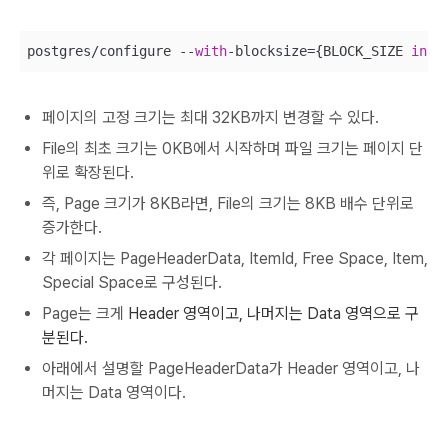
postgres/configure --
with
-blocksize={BLOCK_SIZE 
in
 K
페이지의 고정 크기는 최대 32KB까지 변경할 수 있다.
File의 최초 크기는 0KB에서 시작하며 파일 크기는 페이지 단
위로 확장된다.
즉, Page 크기가 8KB라면, File의 크기는 8KB 배수 단위로
증가한다.
각 페이지는 PageHeaderData, ItemId, Free Space, Item,
Special Space로 구성된다.
Page는 크게
Header 영역이고, 나머지는 Data 영역으로 구
분된다.
아래에서 설명할 PageHeaderData가 Header 영역이고, 나
머지는 Data 영역이다.