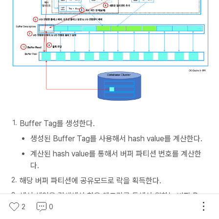
Buffer Tag를 생성한다.
생성된 Buffer Tag를 사용해서 hash value를 계산한다.
계산된 hash value를 통해서 버퍼 파티션 번호를 계산한
다.
해당 버퍼 파티션에 공유모드로 락을 획득한다.
해시 체인을 검색해서 찾은 엔트리를 통해서 원하는 버퍼 Des
criptors 배열 인덱스를 찾지만 실패한다.
2
0