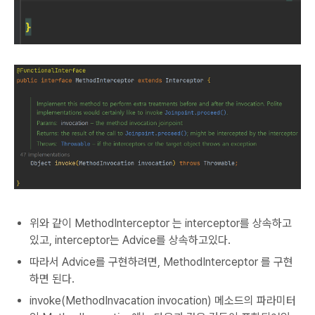
위와 같이 MethodInterceptor 는 interceptor를 상속하고
있고, interceptor는 Advice를 상속하고있다.
따라서 Advice를 구현하려면, MethodInterceptor 를 구현
하면 된다.
invoke(MethodInvacation invocation) 메소드의 파라미터