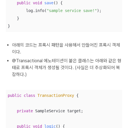
public
void
save
()
{

        log.info(
"sample service save!"
);

    }

}
아래의 코드는 프록시 패턴을 사용해서 만들어진 프록시 객체
이다.
@Transactional 에노테이션이 붙은 클래스는 아래와 같은 형
태로 프록시 객체가 생성될 것이다. (사실은 더 추상화되어 복
잡하다.)
public
class
TransactionProxy
{

private
 SampleService target;

public
void
logic
()
{
