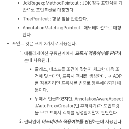
JdkRegexpMethodPointcut : JDK 정규 표현식을 기
반으로 포인트컷을 매칭한다.
TruePointcut : 항상 참을 반환한다.
AnnotationMatchingPointcut : 애노테이션으로 매칭
한다.
포인트 컷은 크게 2가지로 사용된다.
애플리케이션 구동단계에서
프록시 적용여부를 판단
하
는데 사용된다.
클래스, 메소드를 조건에 맞는지 체크한 다음 조
건에 맞는다면, 프록시 객체를 생성한다. -> AOP
를 적용하려면 프록시를 빈으로 등록해야되기 때
문이다.
뒤에서 언급하겠지만, AnnotationAwareAspect
JAutoProxyCreator(빈 후처리기)가 포인트컷
을 보고 프록시 객체를 생성할지말지 판단한다.
런타임에
어드바이스 적용여부를 판단
하는데 사용된다.