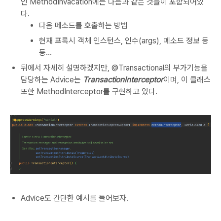
인 MethodInvacation에는 다음과 같은 것들이 포함되어있
다.
다음 메소드를 호출하는 방법
현재 프록시 객체 인스턴스, 인수(args), 메소드 정보 등
등...
뒤에서 자세히 설명하겠지만, @Transactional의 부가기능을
담당하는 Advice는
TransactionInterceptor
이며, 이 클래스
또한 MethodInterceptor를 구현하고 있다.
Advice도 간단한 예시를 들어보자.