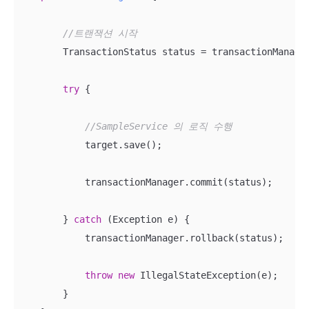
//트랜잭션 시작
        TransactionStatus status = transactionManage
try
 {

//SampleService 의 로직 수행
            target.save(); 

            transactionManager.commit(status);

        } 
catch
 (Exception e) {

            transactionManager.rollback(status);

throw
new
 IllegalStateException(e);

        }
