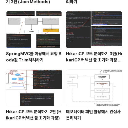
기 3편 (Join Methods)
리하기
SpringMVC를 이용해서 요청 B
HikariCP 코드 분석하기 3편(Hi
ody값 Trim처리하기
kariCP 커넥션 풀 초기화 과정 디
버깅)
HikariCP 코드 분석하기 2편 (H
데코레이터 패턴 활용해서 관심사
ikariCP 커넥션 풀 초기화 과정)
분리하기