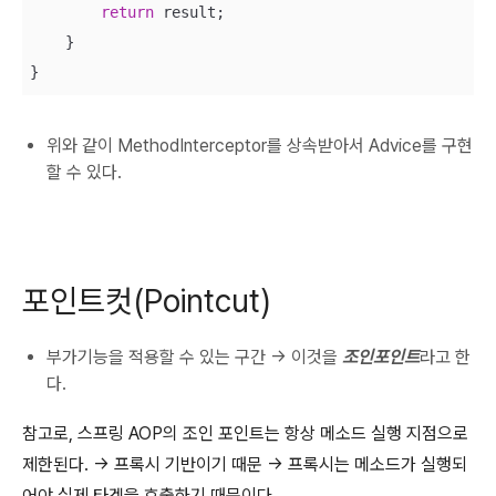
return
 result;

    }

}
위와 같이 MethodInterceptor를 상속받아서 Advice를 구현
할 수 있다.
포인트컷(Pointcut)
부가기능을 적용할 수 있는 구간 -> 이것을
조인포인트
라고 한
다.
참고로, 스프링 AOP의 조인 포인트는 항상 메소드 실행 지점으로
제한된다. -> 프록시 기반이기 때문 -> 프록시는 메소드가 실행되
어야 실제 타겟을 호출하기 때문이다.