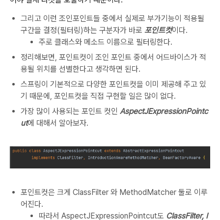
그리고 이런 조인포인트들 중에서 실제로 부가기능이 적용될
구간을 결정(필터링)하는 구분자가 바로
포인트컷
이다.
주로 클래스와 메소드 이름으로 필터링한다.
정리해보면, 포인트컷이 조인 포인트 중에서 어드바이스가 적
용될 위치를 선별한다고 생각하면 된다.
스프링이 기본적으로 다양한 포인트컷을 이미 제공해 주고 있
기 때문에, 포인트컷을 직접 구현할 일은 많이 없다.
가장 많이 사용되는 포인트 컷인
AspectJExpressionPointc
ut
에 대해서 알아보자.
포인트컷은 크게 ClassFilter 와 MethodMatcher 둘로 이루
어진다.
따라서 AspectJExpressionPointcut도
ClassFilter, I