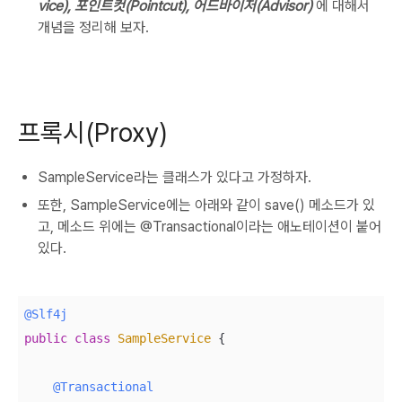
vice), 포인트컷(Pointcut), 어드바이저(Advisor)
에 대해서
개념을 정리해 보자.
프록시(Proxy)
SampleService라는 클래스가 있다고 가정하자.
또한, SampleService에는 아래와 같이 save() 메소드가 있
고, 메소드 위에는 @Transactional이라는 애노테이션이 붙어
있다.
@Slf4j
public
class
SampleService
{

@Transactional