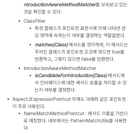
ntroductionAwareMethodMatcher
를 상속받고 있는
것을 확인할 수 있다.
ClassFilter
특정 클래스가 포인트컷 표현식에 의해 나타낸 관
심 영역에 속하는지 여부를 결정하는 역할을한다.
matches(Class)
메서드를 정의하며, 이 메서드는
주어진 클래스가 포인트컷 조건에 맞으면 true를
반환하고, 그렇지 않으면 false를 반환한다.
IntroductionAwareMethodMatcher
isCandidateForIntroduction(Class)
메서드에
서 인터페이스에 대한 메서드 호출을 처리할 수 있
는지 여부를 결정한다.
AspectJExpressionPointcut 외에도 아래와 같은 포인트컷
이 주로 사용된다.
NameMatchMethodPointcut : 메서드 이름을 기반으
로 매칭한다. 내부에서는 PatternMatchUtils를 사용한
다.