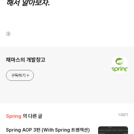
해서 알아보자.
(새창열림)
로그 정보
채마스의 개발창고
구독하기
더보기
Spring
의 다른 글
Spring AOP 3편 (With Spring 트랜잭션)
글 내용