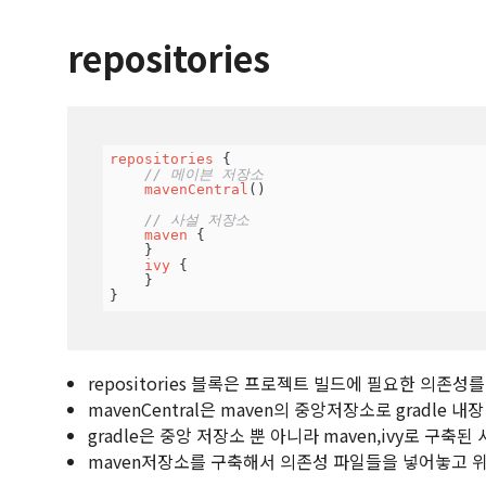
repositories
repositories
 {

// 메이븐 저장소
mavenCentral
()

// 사설 저장소
maven
 {

    }

ivy
 {

    }

}
repositories 블록은 프로젝트 빌드에 필요한 의존
mavenCentral은 maven의 중앙저장소로 gradle 
gradle은 중앙 저장소 뿐 아니라 maven,ivy로 구
maven저장소를 구축해서 의존성 파일들을 넣어놓고 위와