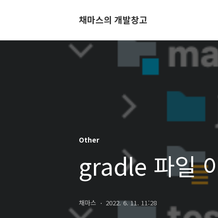
채마스의 개발창고
Other
gradle 파일
채마스
2022. 6. 11. 11:28