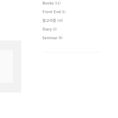
Books
(11)
Front-End
(1)
알고리즘
(16)
Diary
(2)
Seminar
(0)