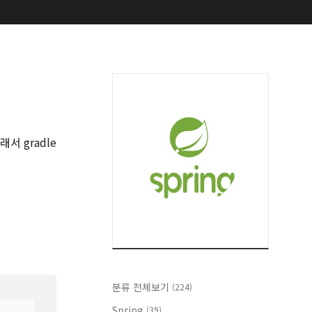
서 gradle
분류 전체보기
(224)
Spring
(39)