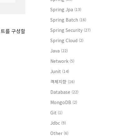
Spring Jpa
(13)
Spring Batch
(16)
Spring Security
로젝트를 구성할
(27)
Spring Cloud
(2)
Java
(22)
Network
(5)
Junit
(14)
객체지향
(16)
Database
(22)
MongoDB
(2)
Git
(1)
Jdbc
(9)
Other
(6)