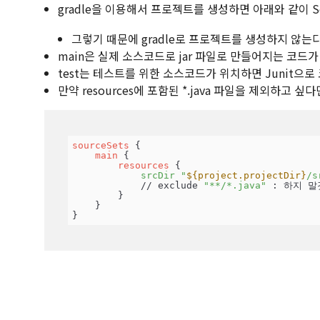
gradle을 이용해서 프로젝트를 생성하면 아래와 같이 So
그렇기 때문에 gradle로 프로젝트를 생성하지 않는다면
main은 실제 소스코드로 jar 파일로 만들어지는 코드가
test는 테스트를 위한 소스코드가 위치하면 Junit으로
만약 resources에 포함된 *.java 파일을 제외하고 싶
sourceSets
 {

main
 {

resources
 {

srcDir
"
${project.projectDir}
/s
            // exclude 
"**/*.java"
 : 하지 말
        }

    }

}