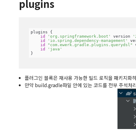
plugins
plugins {

id
'org.springframework.boot'
 version 
'
id
'io.spring.dependency-management'
 ve
id
"com.ewerk.gradle.plugins.querydsl"
 
id
'java'
}
플러그인 블록은 재사용 가능한 빌드 로직을 패키지화하여
만약 build.gradle파일 안에 있는 코드를 전부 주석처리하면