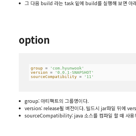
그 다음 build 라는 task 밑에 build를 실행해 보면
option
group
 = 
'com.hyunwook'
version
 = 
'0.0.1-SNAPSHOT'
sourceCompatibility
 = 
'11'
group: 아티팩트의 그룹명이다.
version: release될 버전이다. 빌드시 jar파일 뒤에 v
sourceCompatibility: java 소스를 컴파일 할 때 사