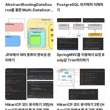
AbstractRoutingDataSou
PostgreSQL 아키텍처 이해하
rce를 통한 Multi-DataSourc
기
e 구현
JPA에서 여러 종류의 영속성 관
SpringMVC를 이용해서 요청 B
리하기
ody값 Trim처리하기
HikariCP 코드 분석하기 3편(Hi
HikariCP 코드 분석하기 2편 (H