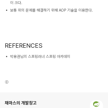
이 크다.
보통 위의 문제를 해결하기 위해 AOP 기술을 이용한다.
REFERENCES
박용권님의 스프링러너 스프링 아카데미
(새창열림)
로그 정보
채마스의 개발창고