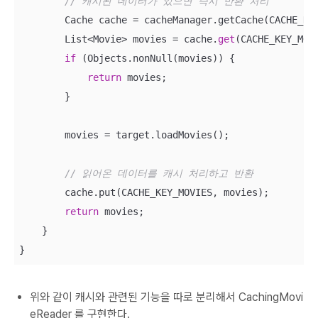
// 캐시된 데이터가 있으면 즉시 반환 처리
        Cache cache = cacheManager.getCache(CACHE_NAM
        List<Movie> movies = cache.
get
(CACHE_KEY_MOV
if
 (Objects.nonNull(movies)) {

return
 movies;

        }

        movies = target.loadMovies();

// 읽어온 데이터를 캐시 처리하고 반환
        cache.put(CACHE_KEY_MOVIES, movies);

return
 movies;

    }

}
위와 같이 캐시와 관련된 기능을 따로 분리해서 CachingMovi
eReader 를 구현한다.