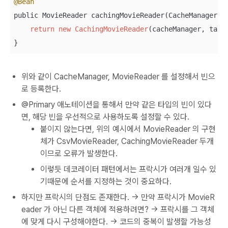
@Bean
public MovieReader cachingMovieReader(CacheManager ca
return
new
CachingMovieReader
(cacheManager, targe
}
위와 같이 CacheManager, MovieReader 를 설정해서 빈으
로 등록한다.
@Primary 애노테이션을 통해서 만약 같은 타입의 빈이 있다
면, 해당 빈을 우선적으로 사용하도록 설정할 수 있다.
붙이지 않는다면, 위의 예시에서 MovieReader 의 구현
체가 CsvMovieReader, CachingMovieReader 두개
이므로 오류가 발생한다.
이렇듯 데코레이터 패턴에서는 프락시가 여러개 일수 있
기때문에 순서를 지정하는 것이 중요하다.
하지만 프락시의 단점도 존재한다. -> 만약 프락시가 MovieR
eader 가 아닌 다른 객체에 적용하려면? -> 프락시를 그 객체
에 맞게 다시 구성해야한다. -> 코드의 중복이 발생할 가능성