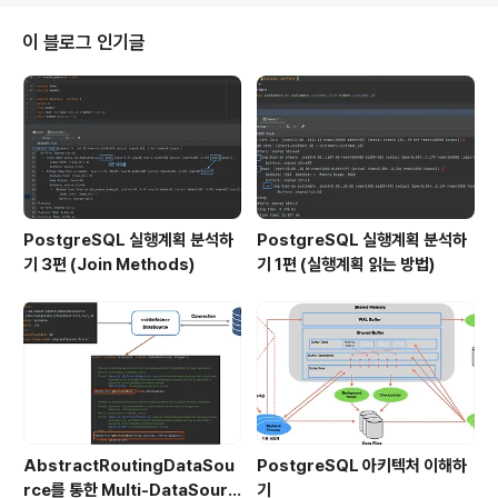
애노테이션을 가지고 있는 인터페이스 람다 표현식 위에서 정의한 RunSomet
hing 인터페이스를 람다를 사용하..
이 블로그 인기글
PostgreSQL 실행계획 분석하
PostgreSQL 실행계획 분석하
기 3편 (Join Methods)
기 1편 (실행계획 읽는 방법)
AbstractRoutingDataSou
PostgreSQL 아키텍처 이해하
rce를 통한 Multi-DataSourc
기