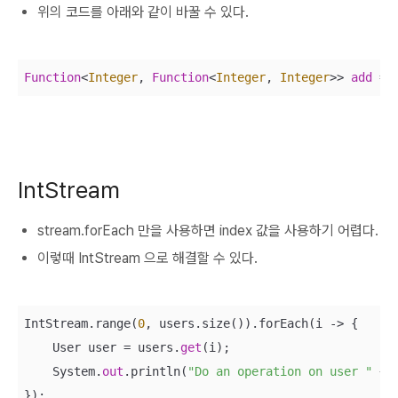
위의 코드를 아래와 같이 바꿀 수 있다.
Function
<
Integer
, 
Function
<
Integer
, 
Integer
>>
add
=
 
IntStream
stream.forEach 만을 사용하면 index 값을 사용하기 어렵다.
이렇때 IntStream 으로 해결할 수 있다.
IntStream.range(
0
, users.size()).forEach(i -> {

    User user = users.
get
(i);

    System.
out
.println(
"Do an operation on user "
 + 
});