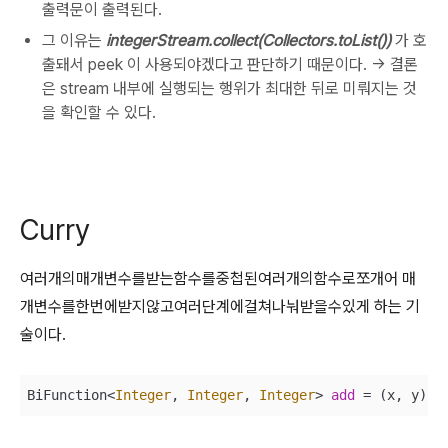
출력문이 출력된다.
그 이유는
integerStream.collect(Collectors.toList())
가 호
출돼서 peek 이 사용되야겠다고 판단하기 때문이다. -> 결론
은 stream 내부에 실행되는 행위가 최대한 뒤로 미뤄지는 것
을 확인할 수 있다.
Curry
여러개의매개변수를받는함수를중첩된여러개의함수로쪼개어 매
개변수를한번에받지않고여러단계에걸쳐나눠받을수있게 하는 기
술이다.
BiFunction
<
Integer
, 
Integer
, 
Integer
>
add
=
 (x, y) 
-