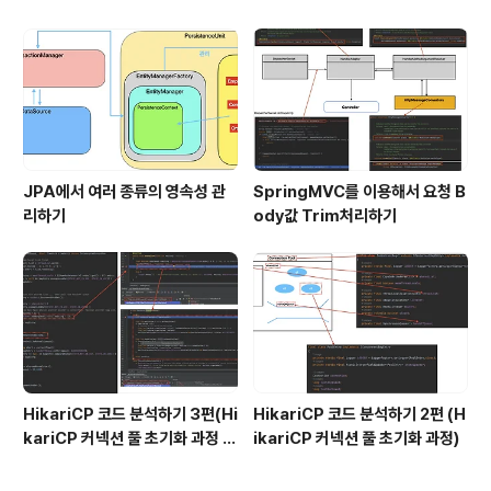
e 구현
JPA에서 여러 종류의 영속성 관
SpringMVC를 이용해서 요청 B
리하기
ody값 Trim처리하기
HikariCP 코드 분석하기 3편(Hi
HikariCP 코드 분석하기 2편 (H
kariCP 커넥션 풀 초기화 과정 디
ikariCP 커넥션 풀 초기화 과정)
버깅)