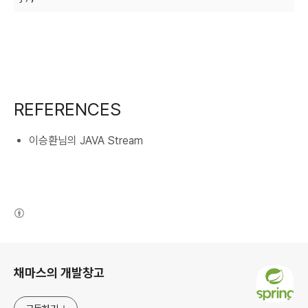
REFERENCES
이승환님의 JAVA Stream
(새창열림)
로그 정보
채마스의 개발창고